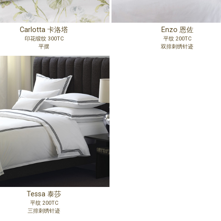
Carlotta 卡洛塔
Enzo 恩佐
印花缎纹 300TC
平纹 200TC
平摆
双排刺绣针迹
Tessa 泰莎
平纹 200TC
三排刺绣针迹