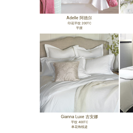
Adelle 阿德尔
印花平纹 200TC
平摆
Gianna Luxe 吉安娜
平纹 400TC
单花饰线迹