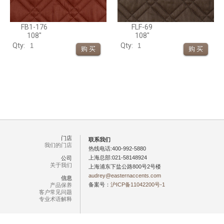
FB1-176
FLF-69
108"
108"
Qty:
Qty:
门店
联系我们
我们的门店
热线电话:400-992-5880
上海总部:021-58148924
公司
关于我们
上海浦东下盐公路800号2号楼
audrey@easternaccents.com
信息
备案号：
沪ICP备11042200号-1
产品保养
客户常见问题
专业术语解释