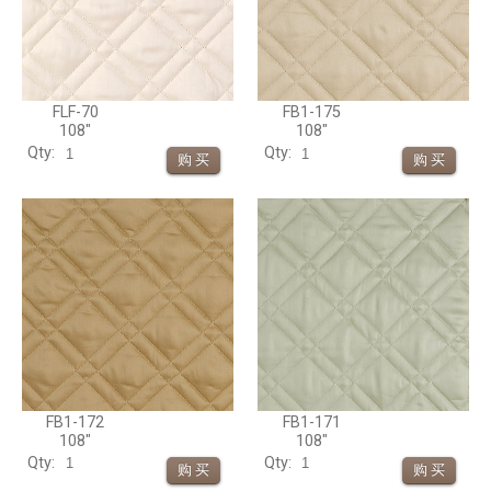
FLF-70
FB1-175
108"
108"
Qty:
Qty:
FB1-172
FB1-171
108"
108"
Qty:
Qty: