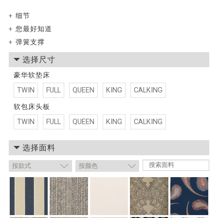
+
细节
+
您最好知道
+
弹簧支撑
选择尺寸
豪华软垫床
TWIN
FULL
QUEEN
KING
CALKING
软包床头板
TWIN
FULL
QUEEN
KING
CALKING
选择面料