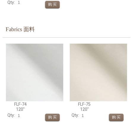
Qty:
Fabrics 面料
FLF-74
FLF-75
120"
120"
Qty:
Qty: