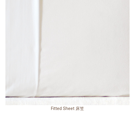
Fitted Sheet 床笠