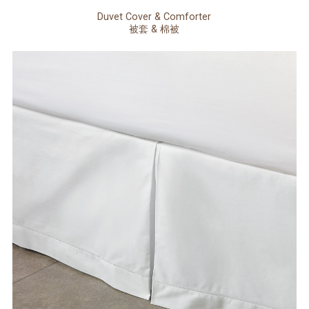
Duvet Cover & Comforter
被套 & 棉被