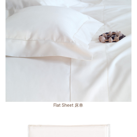
Flat Sheet 床单